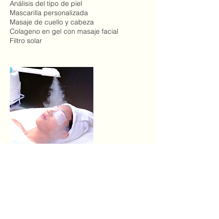
Análisis del tipo de piel
Mascarilla personalizada
Masaje de cuello y cabeza
Colageno en gel con masaje facial
Filtro solar
Datos de contacto
Calle Sonoita 115, Chapultepec, Tijuana,
B.C., México